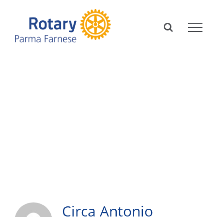
Salta
al
contenuto
Circa
Antonio